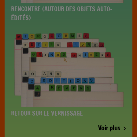
RENCONTRE (AUTOUR DES OBJETS AUTO-
ÉDITÉS)
RETOUR SUR LE VERNISSAGE
Voir plus