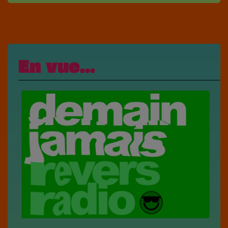
En vue...