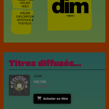
Titres diffusés...
23:58
FIRE FIRE
Flora Adams
Acheter ce titre