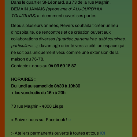
Dans le quartier St-Léonard, au 73 de la rue Maghin,
DEMAIN JAMAIS
(synonyme d' AUJOURD'HUI
TOUJOURS)
a récemment ouvert ses portes.
Depuis plusieurs années, Revers souhaitait créer un lieu
d'hospitalité, de rencontres et de création ouvert aux
collaborations diverses
(quartier, partenaires, asbl cousines,
particuliers...)
, davantage orienté vers la cité; un espace qui
ne soit pas uniquement vécu comme une extension de la
maison du 76-78.
Contactez-nous au
04 93 69 18 87
.
HORAIRES :
Du lundi au samedi de 8h30 à 10h30
+ les vendredis de 16h à 20h
73 rue Maghin
-
4000 Liège
> Suivez nous sur Facebook !
☞
> Ateliers permanents ouverts à toutes et tous
ICI