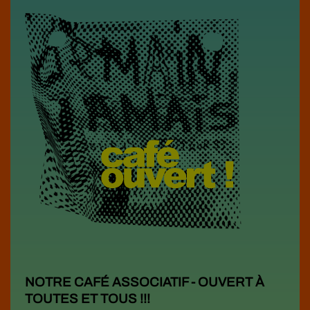
NOTRE CAFÉ ASSOCIATIF - OUVERT À
TOUTES ET TOUS !!!