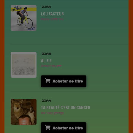
23:54
LOU FACTEUR
Rocky Controlo
23:48
ALIFIE
Robert Wyatt
Acheter ce titre
23:44
TA BEAUTÉ C'EST UN CANCER
noir boy george
Acheter ce titre