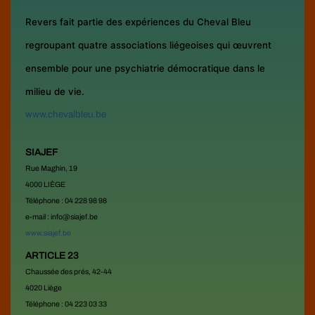
Revers fait partie des expériences du Cheval Bleu
regroupant quatre associations liégeoises qui œuvrent
ensemble pour une psychiatrie démocratique dans le
milieu de vie.
www.chevalbleu.be
SIAJEF
Rue Maghin, 19
4000 LIÈGE
Téléphone : 04 228 98 98
e-mail : info@siajef.be
www.siajef.be
ARTICLE 23
Chaussée des prés, 42-44
4020 Liège
Téléphone : 04 223 03 33