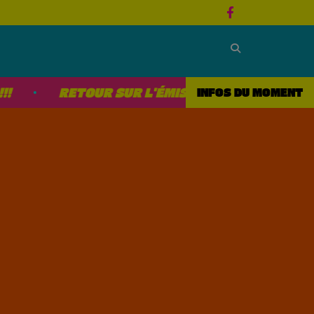
RETOUR SUR L'ÉMISSION 4ÈME DE COUVERTU
INFOS DU MOMENT