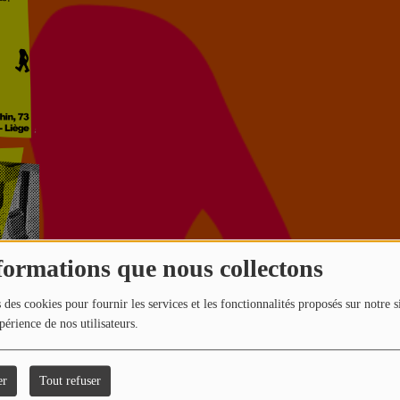
formations que nous collectons
 des cookies pour fournir les services et les fonctionnalités proposés sur notre s
périence de nos utilisateurs.
er
Tout refuser