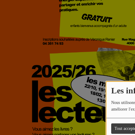
Les in
Nous utilisons
améliorer l'ex
Tout accept