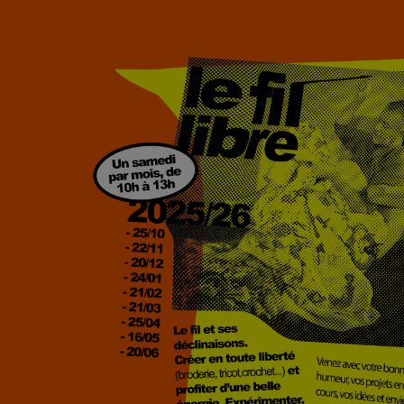
RADIO REVERS
LE REGARD DU NORD