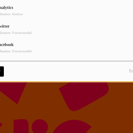
nalytics
ilisation: Analyse
witter
ilisation: Fonctionnalité
acebook
ilisation: Fonctionnalité
Pr
r