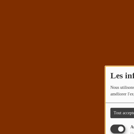
Les in
Nous utilisons
améliorer l'ex
Tout accept
A
Ut