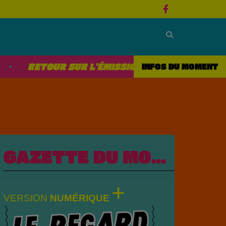
OUR SUR L'ÉMISSION 4ÈME DE COUVERTURE AVE
INFOS DU MOMENT
GAZETTE DU MOMENT...
+
VERSION
NUMÉRIQUE