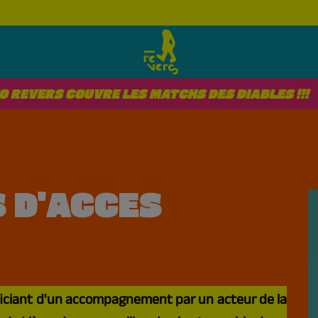
COUVRE LES MATCHS DES DIABLES !!!
RET
 D'ACCES
ficiant d'un accompagnement par un acteur de la