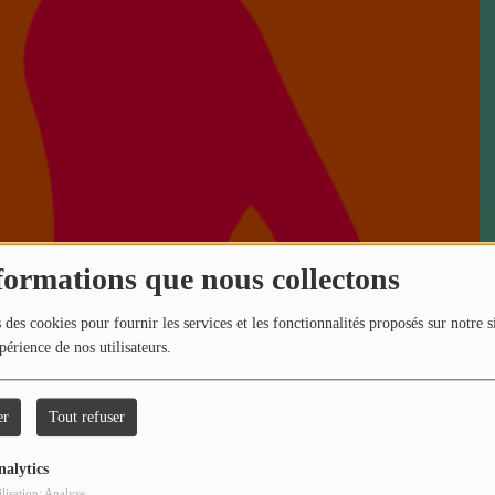
formations que nous collectons
 des cookies pour fournir les services et les fonctionnalités proposés sur notre s
périence de nos utilisateurs.
er
Tout refuser
nalytics
ilisation: Analyse