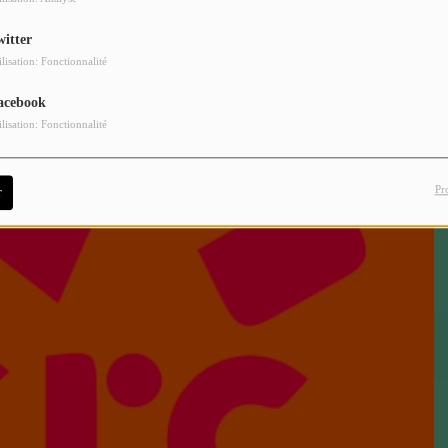
witter
ilisation: Fonctionnalité
acebook
ilisation: Fonctionnalité
Pr
r