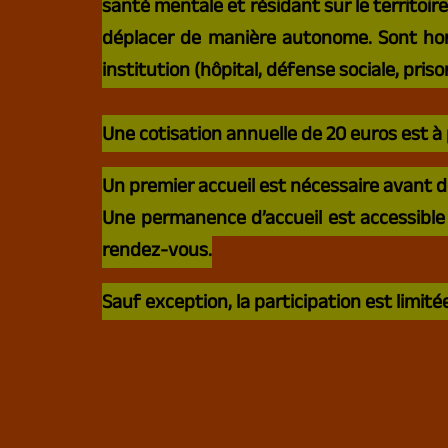
santé mentale et résidant sur le territoir
déplacer de manière autonome. Sont hors
RADIO REVERS
institution (hôpital, défense sociale, pris
LE REGARD DU NORD
Une cotisation annuelle de 20 euros est à 
Un premier accueil est nécessaire avant de
Une permanence d’accueil est accessible 
rendez-vous.
Sauf exception, la participation est limit