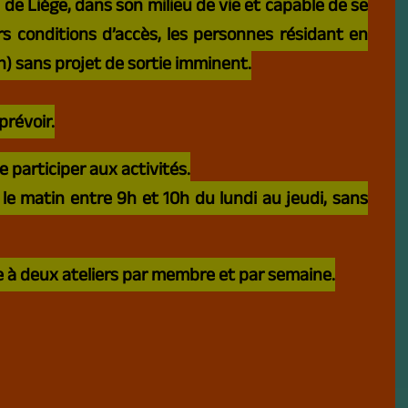
e de Liège, dans son milieu de vie et capable de se
 conditions d’accès, les personnes résidant en
on) sans projet de sortie imminent.
prévoir.
 participer aux activités.
le matin entre 9h et 10h du lundi au jeudi, sans
ée à deux ateliers par membre et par semaine.