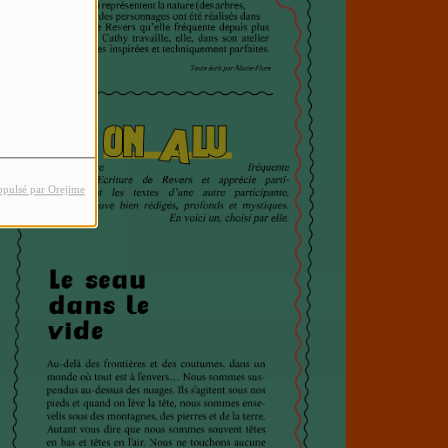
opulsé par Orejime