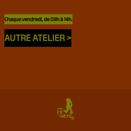
Chaque vendredi, de 09h à 14h.
AUTRE ATELIER >