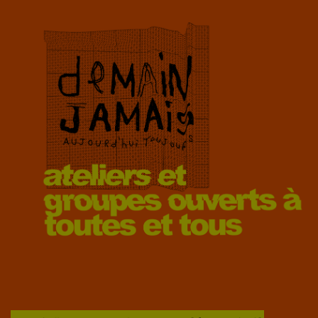
RADIO REVERS
LE REGARD DU NORD